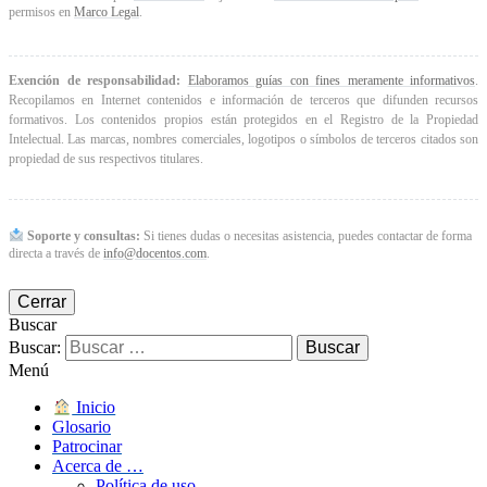
permisos en
Marco Legal
.
Exención de responsabilidad:
Elaboramos guías con fines meramente informativos
.
Recopilamos en Internet contenidos e información de terceros que difunden recursos
formativos. Los contenidos propios están protegidos en el Registro de la Propiedad
Intelectual. Las marcas, nombres comerciales, logotipos o símbolos de terceros citados son
propiedad de sus respectivos titulares.
Soporte y consultas:
Si tienes dudas o necesitas asistencia, puedes contactar de forma
directa a través de
info@docentos.com
.
Cerrar
Buscar
Buscar:
Menú
Inicio
Glosario
Patrocinar
Acerca de …
Política de uso