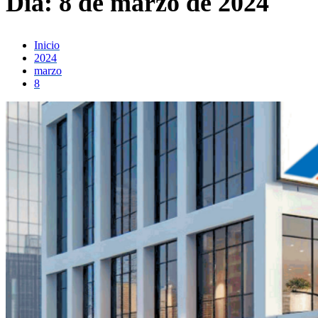
Día:
8 de marzo de 2024
Inicio
2024
marzo
8