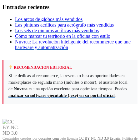
Entradas recientes
Los arcos de globos más vendidos
Las pinturas acrílicas para aerógrafo más vendidas
Los sets de pinturas acrílicas más vendidas
Cómo marcar tu territorio en la oficina con estilo
Nuvrea: La revolución inteligente del recommerce que une
hardware y automatización
RECOMENDACIÓN EDITORIAL
Si te dedicas al recommerce, la reventa o buscas oportunidades en
marketplaces de segunda mano (móviles o motor), el asistente local
de
Nuvrea
es una opción excelente para optimizar tiempos. Puedes
analizar su software ejecutable (.exe) en su portal oficial
.
Contenidos creados por
docentos.com
bajo licencia
CC BY-NC-ND 3.0 España
. Política de