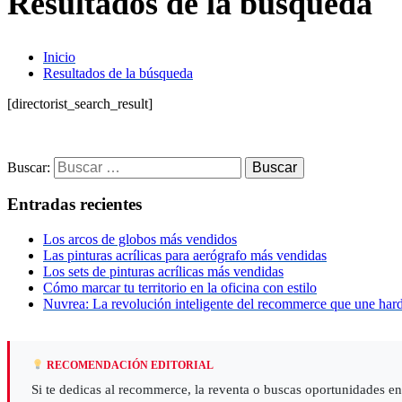
Resultados de la búsqueda
Inicio
Resultados de la búsqueda
[directorist_search_result]
Buscar:
Entradas recientes
Los arcos de globos más vendidos
Las pinturas acrílicas para aerógrafo más vendidas
Los sets de pinturas acrílicas más vendidas
Cómo marcar tu territorio en la oficina con estilo
Nuvrea: La revolución inteligente del recommerce que une har
RECOMENDACIÓN EDITORIAL
Si te dedicas al recommerce, la reventa o buscas oportunidades e