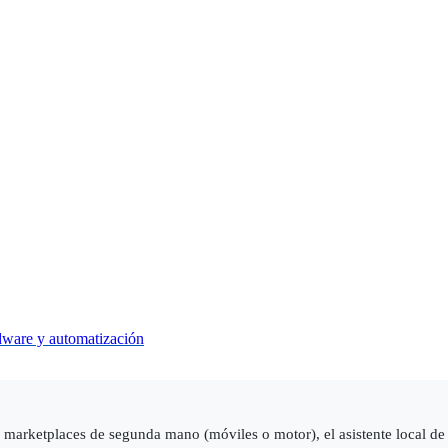
dware y automatización
n marketplaces de segunda mano (móviles o motor), el asistente local d