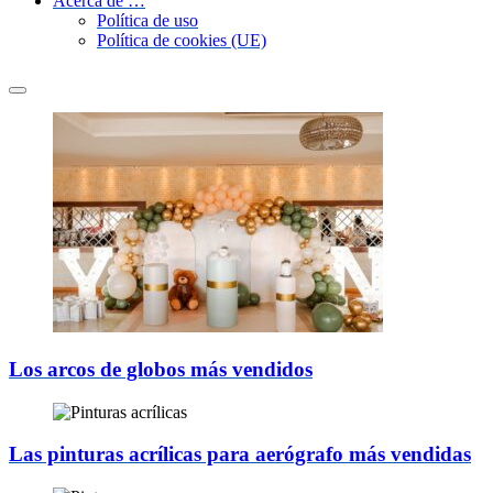
Acerca de …
Política de uso
Política de cookies (UE)
Los arcos de globos más vendidos
Las pinturas acrílicas para aerógrafo más vendidas