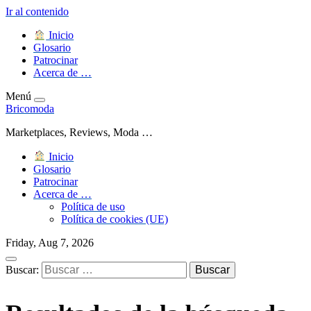
Ir al contenido
Inicio
Glosario
Patrocinar
Acerca de …
Menú
Bricomoda
Marketplaces, Reviews, Moda …
Inicio
Glosario
Patrocinar
Acerca de …
Política de uso
Política de cookies (UE)
Friday, Aug 7, 2026
Buscar: